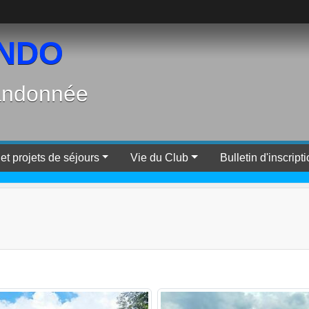
ANDO
randonnée
et projets de séjours
Vie du Club
Bulletin d'inscript