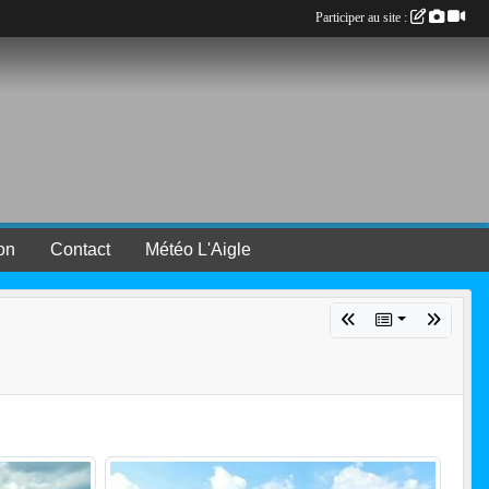
Participer au site :
ion
Contact
Météo L'Aigle