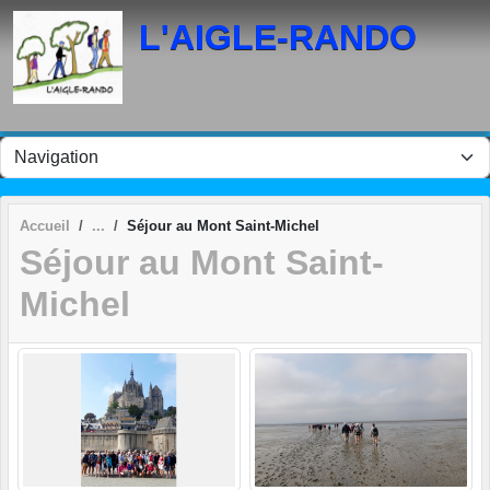
Panneau de gestion des cookies
L'AIGLE-RANDO
Accueil
Séjour au Mont Saint-Michel
Séjour au Mont Saint-
Michel